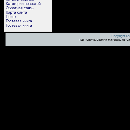
Категории новостей
Обратная связь
Карта сайта
Поиск
Гостевая книга
Гостевая книга
Copyright К
при использовании материалов са