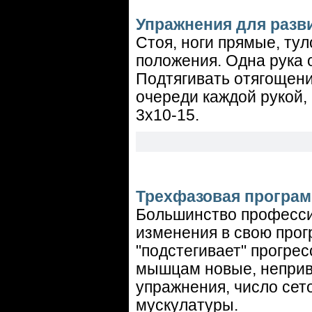
Упражнения для раз
Стоя, ноги прямые, ту
положения. Одна рука о
Подтягивать отягощени
очереди каждой рукой,
3х10-15.
Трехфазовая програм
Большинство професси
изменения в свою прог
"подстегивает" прогрес
мышцам новые, неприв
упражнения, число сет
мускулатуры.