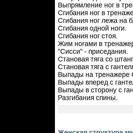
Выпрямление ног в тре
Сгибания ног в тренаж
Сгибания ног лежа на б
Сгибания одной ноги.
Сгибания ног стоя.
Жим ногами в тренаже
"Сисси" - приседания.
Становая тяга со штанг
Становая тяга с гантел
Выпады на тренажере 
Выпады вперед с ганте
Выпады в сторону с га
Разгибания спины.
Женская структура 