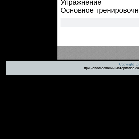
Упражнение
Основное тренировочн
Copyright К
при использовании материалов са