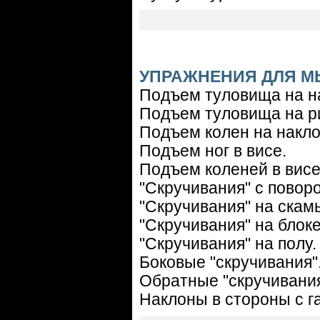
УПРАЖНЕНИЯ ДЛЯ М
Подъем туловища на н
Подъем туловища на р
Подъем колен на накло
Подъем ног в висе.
Подъем коленей в висе
"Скручивания" с повор
"Скручивания" на скамь
"Скручивания" на блоке
"Скручивания" на полу.
Боковые "скручивания"
Обратные "скручивания
Наклоны в стороны с г