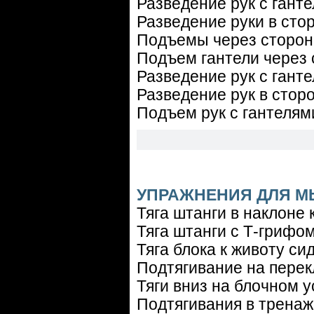
Разведение рук с гант
Разведение руки в стор
Подъемы через сторон
Подъем гантели через 
Разведение рук с ганте
Разведение рук в стор
Подъем рук с гантелям
УПРАЖНЕНИЯ ДЛЯ 
Тяга штанги в наклоне к
Тяга штанги с Т-грифом
Тяга блока к животу сид
Подтягивание на пере
Тяги вниз на блочном у
Подтягивания в тренаж