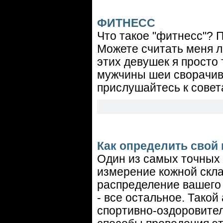
ФИТНЕСС
Что такое "фитнесс"? 
Можете считать меня л
этих девушек я просто
мужчины шеи сворачива
прислушайтесь к совет
Как определить свой
Один из самых точных 
измерение кожной скла
распределение вашего 
- все остальное. Тако
спортивно-оздоровите