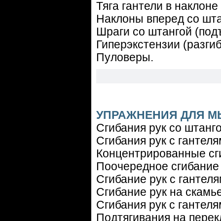
Тяга гантели в наклоне
Наклоны вперед со штан
Шраги со штангой (под
Гиперэкстензии (разги
Пуловеры.
УПРАЖНЕНИЯ ДЛЯ М
Сгибания рук со штанго
Сгибания рук с гантеля
Концентрированные сги
Поочередное сгибание 
Сгибание рук с гантеля
Сгибание рук на скамье
Сгибания рук с гантел
Подтягивания на перек