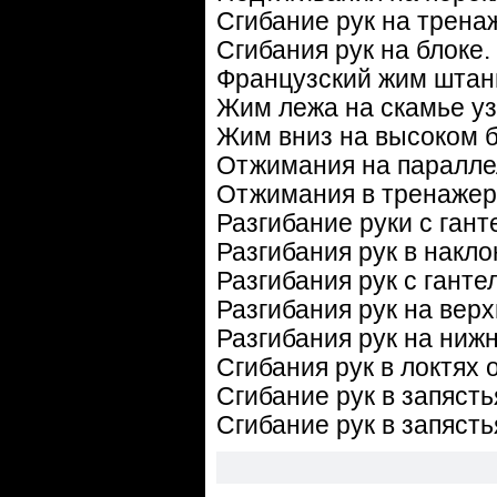
Сгибание рук на трена
Сгибания рук на блоке.
Французский жим штан
Жим лежа на скамье уз
Жим вниз на высоком б
Отжимания на паралле
Отжимания в тренажер
Разгибание руки с гант
Разгибания рук в накло
Разгибания рук с ганте
Разгибания рук на верх
Разгибания рук на ниж
Сгибания рук в локтях
Сгибание рук в запяст
Сгибание рук в запяст