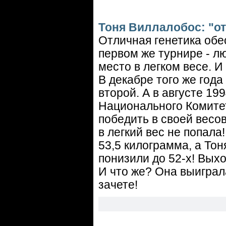
Тоня Виллалобос: "от
Отличная генетика обе
первом же турнире - л
место в легком весе. И
В декабре того же год
второй. А в августе 1
Национального Комите
победить в своей весо
в легкий вес не попала
53,5 килограмма, а Тон
понизили до 52-х! Вых
И что же? Она выиграл
зачете!