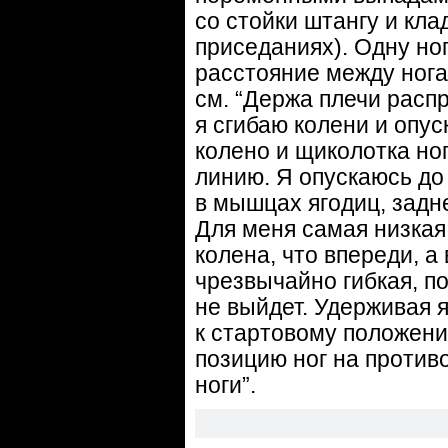
со стойки штангу и кла
приседаниях). Одну ног
расстояние между нога
см. “Держа плечи рас
я сгибаю колени и опус
колено и щиколотка но
линию. Я опускаюсь до
в мышцах ягодиц, задн
Для меня самая низкая
колена, что впереди, а
чрезвычайно гибкая, по
не выйдет. Удерживая 
к стартовому положени
позицию ног на против
ноги”.