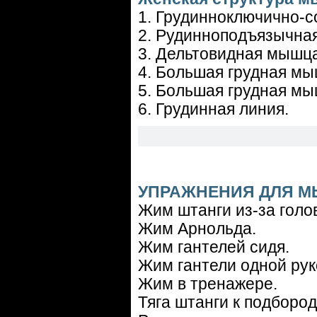
1. Грудинноключично-
2. Рудинноподъязычна
3. Дельтовидная мышца
4. Большая грудная мы
5. Большая грудная мы
6. Грудинная линия.
УПРАЖНЕНИЯ ДЛЯ М
Жим штанги из-за голо
Жим Арнольда.
Жим гантелей сидя.
Жим гантели одной рук
Жим в тренажере.
Тяга штанги к подбород