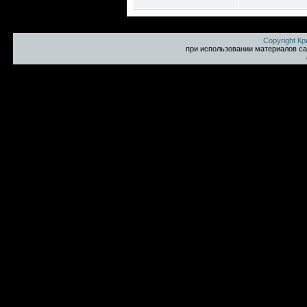
Copyright К
при использовании материалов са