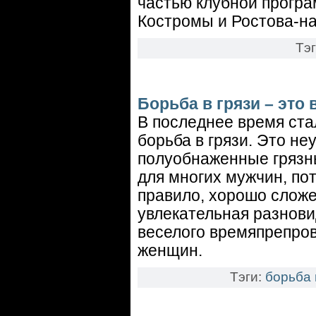
частью клубной програ
Костромы и Ростова-на
Тэ
Борьба в грязи – это 
В последнее время ста
борьба в грязи. Это н
полуобнаженные грязн
для многих мужчин, пот
правило, хорошо сложе
увлекательная разнови
веселого времяпрепров
женщин.
Тэги:
борьба 