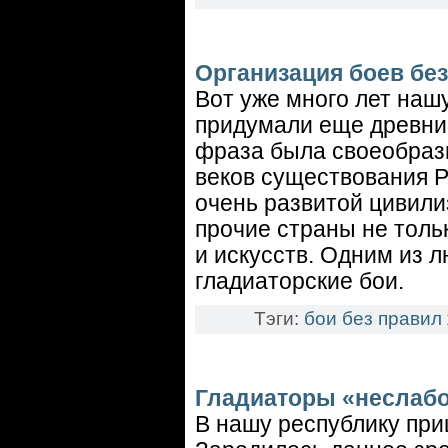
Организация боев бе
Вот уже много лет наш
придумали еще древни
фраза была своеобраз
веков существования 
очень развитой цивили
прочие страны не толь
и искусств. Одним из 
гладиаторские бои.
Тэги:
бои без правил
Гладиаторы «неслабо
В нашу республику приш