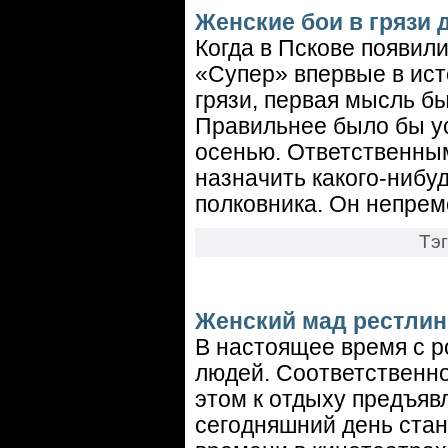
Женские бои в грязи 
Когда в Пскове появил
«Супер» впервые в ист
грязи, первая мысль бы
Правильнее было бы ус
осенью. Ответственны
назначить какого-нибу
полковника. Он непре
Тэ
Женский мад рестлин
В настоящее время с р
людей. Соответственно
этом к отдыху предъяв
сегодняшний день стан