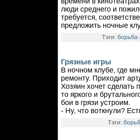
времени в кинотеатрах
люди среднего и пожил
требуется, соответстве
предложить ночные кл
Тэги:
борьба 
Грязные игры
В ночном клубе, где мн
ремонту. Приходит артд
Хозяин хочет сделать 
то яркого и брутальног
бои в грязи устроим.
- Ну, что воткнули? Ест
Тэги:
борьб