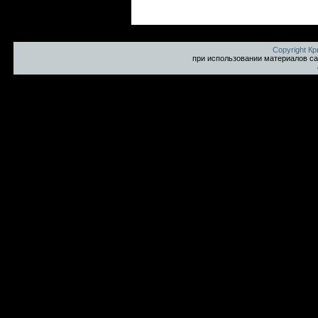
Copyright К
при использовании материалов са