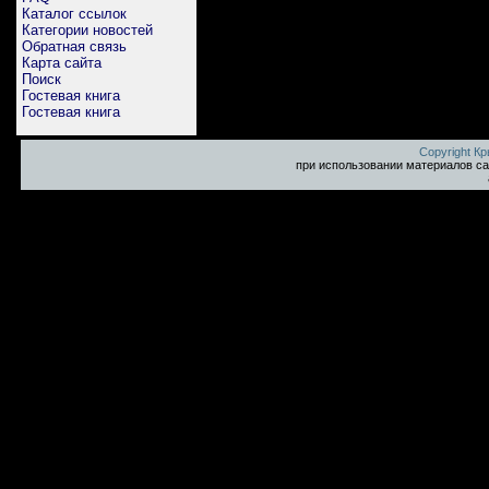
Каталог ссылок
Категории новостей
Обратная связь
Карта сайта
Поиск
Гостевая книга
Гостевая книга
Copyright К
при использовании материалов са