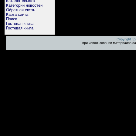
Каталог ссылок
Категории новостей
Обратная связь
Карта сайта
Поиск
Гостевая книга
Гостевая книга
Copyright К
при использовании материалов са