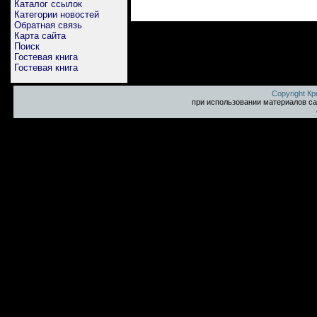
Каталог ссылок
Категории новостей
Обратная связь
Карта сайта
Поиск
Гостевая книга
Гостевая книга
Copyright К
при использовании материалов са