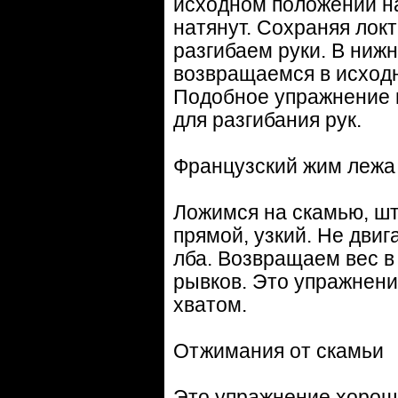
исходном положении на
натянут. Сохраняя лок
разгибаем руки. В ниж
возвращаемся в исход
Подобное упражнение 
для разгибания рук.
Французский жим лежа
Ложимся на скамью, шт
прямой, узкий. Не двиг
лба. Возвращаем вес в
рывков. Это упражнен
хватом.
Отжимания от скамьи
Это упражнение хорошо