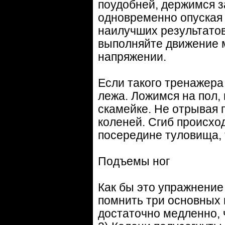
поудобней, держимся з
одновременно опуская 
наилучших результатов
выполняйте движение м
напряжении.
Если такого тренажера
лежа. Ложимся на пол,
скамейке. Не отрывая 
коленей. Сгиб происхо
посередине туловища, 
Подъемы ног
Как бы это упражнение 
помнить три основных
достаточно медленно, 