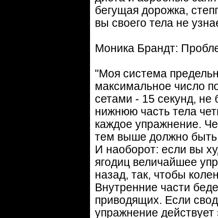
бегущая дорожка, степп
вы своего тела не узна
Моника Брандт: Пробл
"Моя система предельн
максимальное число п
сетами - 15 секунд, н
нижнюю часть тела чет
каждое упражнение. Че
тем выше должно быть 
И наоборот: если вы х
ягодиц величайшее уп
назад, так, чтобы коле
Внутренние части беде
приводящих. Если свод
упражнение действует 