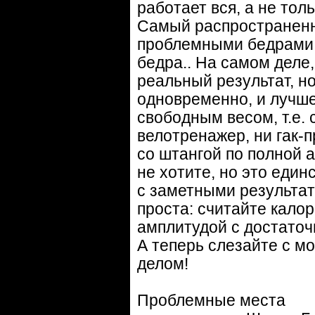
работает вся, а не тол
Самый распространенн
проблемными бедрами к
бедра.. На самом деле,
реальный результат, н
одновременно, и лучше
свободным весом, т.е. 
велотренажер, ни гак-п
со штангой по полной 
не хотите, но это еди
с заметными результат
проста: считайте кало
амплитудой с достаточ
А теперь слезайте с м
делом!
Проблемные места