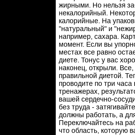
жирными. Но нельзя за
некалорийный. Некото
калорийные. На упаков
"натуральный" и "нежирн
например, сахара. Кар
момент. Если вы упорно
местах все равно остае
диете. Тонус у вас хор
наконец, открыли. Все,
правильной диетой. Те
проводите по три часа 
тренажерах, результат
вашей сердечно-сосуди
без труда - затягивайт
должны работать, а для
Переключайтесь на раб
что область, которую 