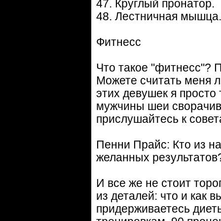
47. Круглый пронатор.
48. Лестничная мышца
Фитнесс
Что такое "фитнесс"? 
Можете считать меня л
этих девушек я просто
мужчины шеи сворачива
прислушайтесь к совет
Пенни Прайс: Кто из н
желанных результатов
И все же не стоит торо
из деталей: что и как в
придерживаетесь диет