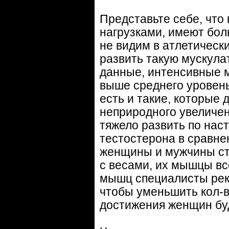
Представьте себе, что
нагрузками, имеют бо
не видим в атлетически
развить такую мускула
данные, интенсивные м
выше среднего уровень
есть и такие, которые
неприродного увеличе
тяжело развить по на
тестостерона в сравнен
женщины и мужчины ст
с весами, их мышцы вс
мышц специалисты рек
чтобы уменьшить кол-во
достижения женщин буд