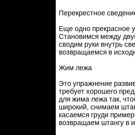
Перекрестное сведение
Еще одно прекрасное у
Становимся между двум
сводим руки внутрь св
возвращаемся в исход
Жим лежа
Это упражнение развив
требует хорошего пред
для жима лежа так, чт
широкий, снимаем штан
касаемся груди пример
возвращаем штангу в 