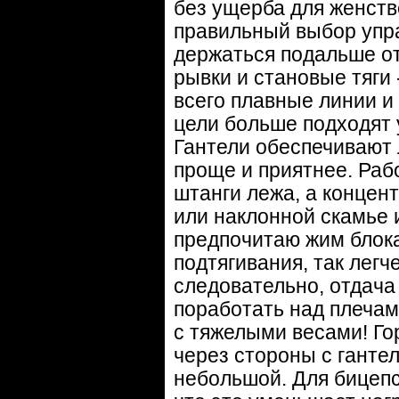
без ущерба для женств
правильный выбор упр
держаться подальше от
рывки и становые тяги
всего плавные линии и 
цели больше подходят 
Гантели обеспечивают 
проще и приятнее. Рабо
штанги лежа, а концен
или наклонной скамье 
предпочитаю жим блока
подтягивания, так легч
следовательно, отдача
поработать над плечам
с тяжелыми весами! Го
через стороны с гантел
небольшой. Для бицепс