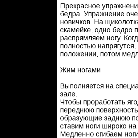
Прекрасное упражнени
бедра. Упражнение оче
новичков. На щиколотк
скамейке, одно бедро 
распрямляем ногу. Ког
полностью напрягутся,
положении, потом мед
Жим ногами
Выполняется на специа
зале.
Чтобы проработать яг
переднюю поверхность
образующие заднюю пов
ставим ноги широко на
Медленно сгибаем ноги 