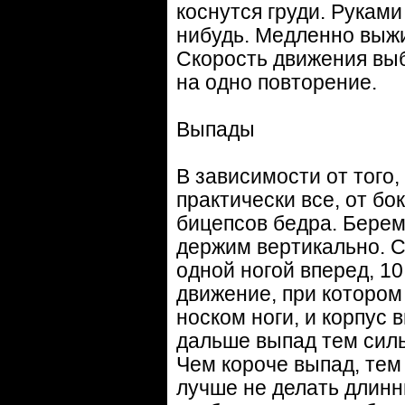
коснутся груди. Руками
нибудь. Медленно выж
Скорость движения выб
на одно повторение.
Выпады
В зависимости от того
практически все, от бо
бицепсов бедра. Берем 
держим вертикально. 
одной ногой вперед, 1
движение, при котором
носком ноги, и корпус 
дальше выпад тем силь
Чем короче выпад, тем
лучше не делать длинн