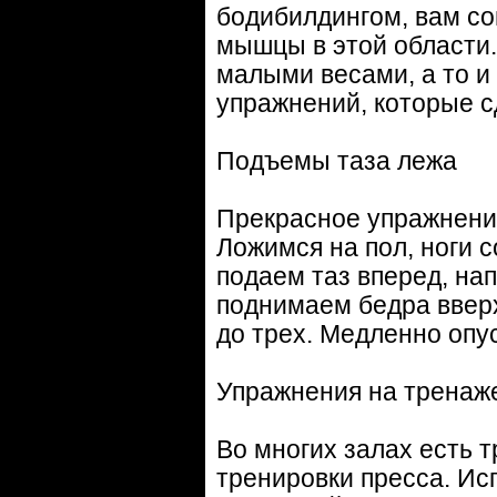
бодибилдингом, вам с
мышцы в этой области.
малыми весами, а то и 
упражнений, которые с
Подъемы таза лежа
Прекрасное упражнение
Ложимся на пол, ноги с
подаем таз вперед, на
поднимаем бедра вверх
до трех. Медленно опу
Упражнения на тренаж
Во многих залах есть 
тренировки пресса. Ис