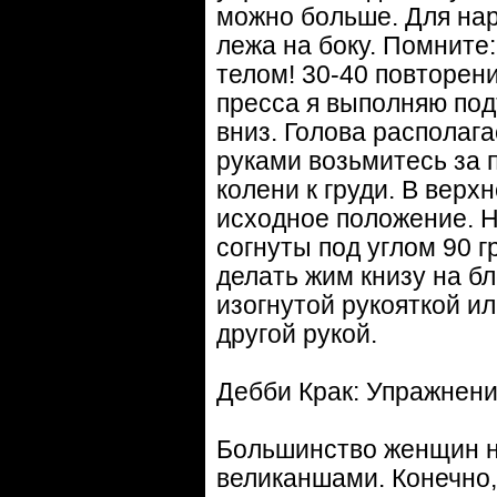
можно больше. Для на
лежа на боку. Помните:
телом! 30-40 повторен
пресса я выполняю под
вниз. Голова располага
руками возьмитесь за 
колени к груди. В верх
исходное положение. Н
согнуты под углом 90 г
делать жим книзу на б
изогнутой рукояткой ил
другой рукой.
Дебби Крак: Упражнени
Большинство женщин н
великаншами. Конечно, 