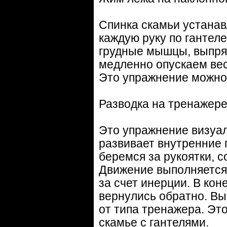
Спинка скамьи устанавл
каждую руку по гантеле
грудные мышцы, выпрям
медленно опускаем вес
Это упражнение можно 
Разводка на тренажер
Это упражнение визуал
развивает внутренние 
беремся за рукоятки, с
Движение выполняется 
за счет инерции. В ко
вернулись обратно. Вы
от типа тренажера. Эт
скамье с гантелями.