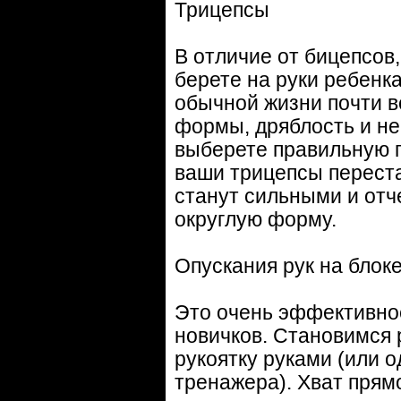
Трицепсы
В отличие от бицепсов
берете на руки ребенка
обычной жизни почти вс
формы, дряблость и не
выберете правильную п
ваши трицепсы переста
станут сильными и отч
округлую форму.
Опускания рук на блок
Это очень эффективно
новичков. Становимся 
рукоятку руками (или о
тренажера). Хват прямо