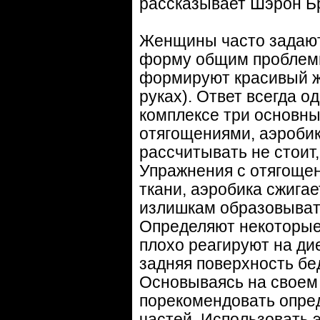
рассказывает Шэрон Бр
Женщины часто задают 
форму общим проблемн
формируют красивый жен
руках). Ответ всегда од
комплексе три основны
отягощениями, аэробику
рассчитывать не стоит,
Упражнения с отягоще
ткани, аэробика сжигае
излишкам образовыват
Определяют некоторые
плохо реагируют на дие
задняя поверхность бе
Основываясь на своем 
порекомендовать опре
частей. Использовать 