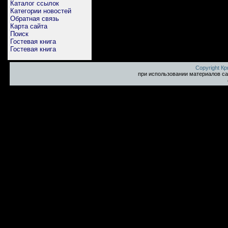
Каталог ссылок
Категории новостей
Обратная связь
Карта сайта
Поиск
Гостевая книга
Гостевая книга
Copyright К
при использовании материалов са