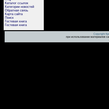
Каталог ссылок
Категории новостей
Обратная связь
Карта сайта
Поиск
Гостевая книга
Гостевая книга
Copyright К
при использовании материалов са