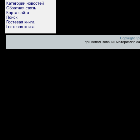
Категории новостей
Обратная связь
Карта сайта
Поиск
Гостевая книга
Гостевая книга
Copyright К
при использовании материалов са