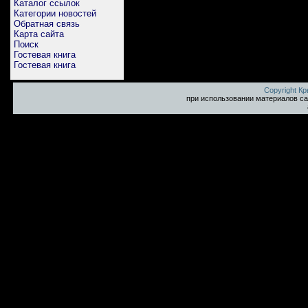
Каталог ссылок
Категории новостей
Обратная связь
Карта сайта
Поиск
Гостевая книга
Гостевая книга
Copyright К
при использовании материалов са