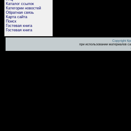
Каталог ссылок
Категории новостей
Обратная связь
Карта сайта
Поиск
Гостевая книга
Гостевая книга
Copyright К
при использовании материалов са