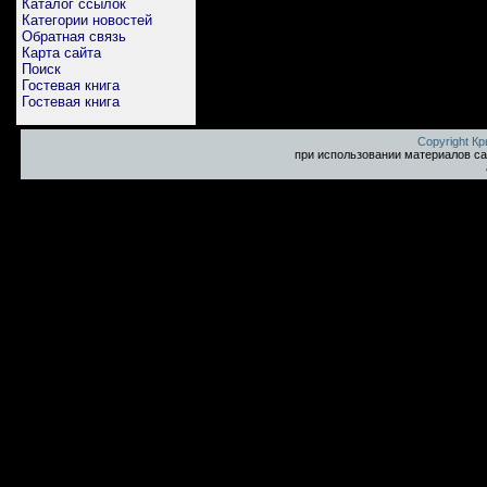
Каталог ссылок
Категории новостей
Обратная связь
Карта сайта
Поиск
Гостевая книга
Гостевая книга
Copyright К
при использовании материалов са