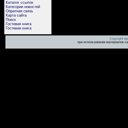
Каталог ссылок
Категории новостей
Обратная связь
Карта сайта
Поиск
Гостевая книга
Гостевая книга
Copyright К
при использовании материалов са