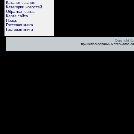
Каталог ссылок
Категории новостей
Обратная связь
Карта сайта
Поиск
Гостевая книга
Гостевая книга
Copyright К
при использовании материалов са