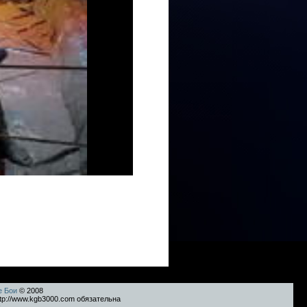
е Бои
© 2008
tp://www.kgb3000.com обязательна