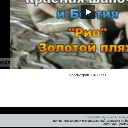
Просмотров 30483 раз
Copyright Крымские Грязевы
при использовании материалов сайта ссылка на ht
autor Yan Sparta