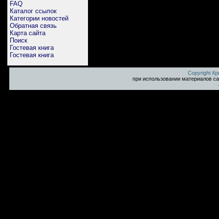
FAQ
Каталог ссылок
Категории новостей
Обратная связь
Карта сайта
Поиск
Гостевая книга
Гостевая книга
Copyright К
при использовании материалов са