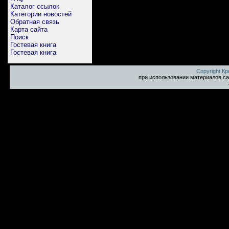
Каталог ссылок
Категории новостей
Обратная связь
Карта сайта
Поиск
Гостевая книга
Гостевая книга
Copyright К
при использовании материалов са