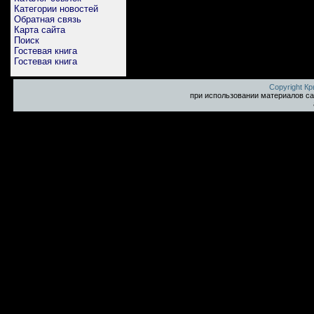
Категории новостей
Обратная связь
Карта сайта
Поиск
Гостевая книга
Гостевая книга
Copyright К
при использовании материалов са