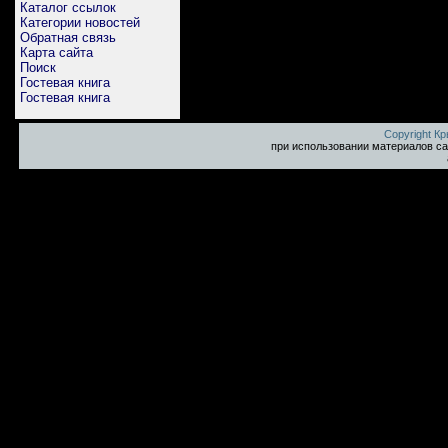
Каталог ссылок
Категории новостей
Обратная связь
Карта сайта
Поиск
Гостевая книга
Гостевая книга
Copyright К
при использовании материалов са