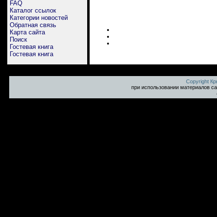
FAQ
Каталог ссылок
Категории новостей
Обратная связь
Карта сайта
Поиск
Гостевая книга
Гостевая книга
Copyright К
при использовании материалов са