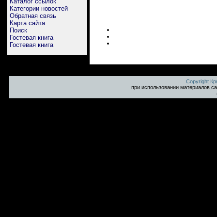
Каталог ссылок
Категории новостей
Обратная связь
Карта сайта
Поиск
Гостевая книга
Гостевая книга
Copyright К
при использовании материалов са