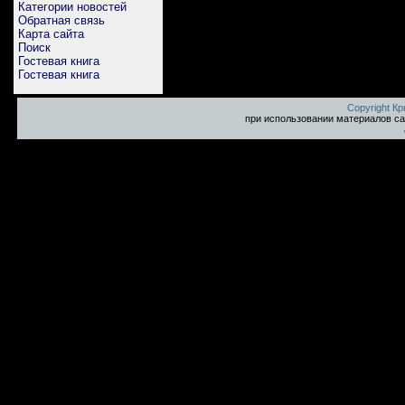
Категории новостей
Обратная связь
Карта сайта
Поиск
Гостевая книга
Гостевая книга
Copyright К
при использовании материалов са