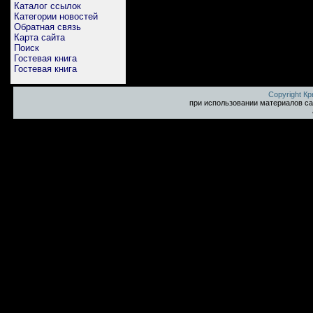
Каталог ссылок
Категории новостей
Обратная связь
Карта сайта
Поиск
Гостевая книга
Гостевая книга
Copyright К
при использовании материалов са