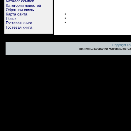
Каталог ссылок
Категории новостей
Обратная связь
Карта сайта
Поиск
Гостевая книга
Гостевая книга
Copyright К
при использовании материалов са