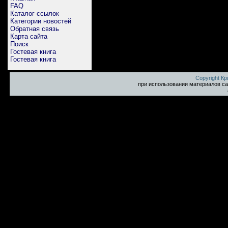
FAQ
Каталог ссылок
Категории новостей
Обратная связь
Карта сайта
Поиск
Гостевая книга
Гостевая книга
Copyright К
при использовании материалов са