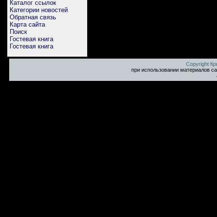
Каталог ссылок
Категории новостей
Обратная связь
Карта сайта
Поиск
Гостевая книга
Гостевая книга
Copyright К
при использовании материалов са