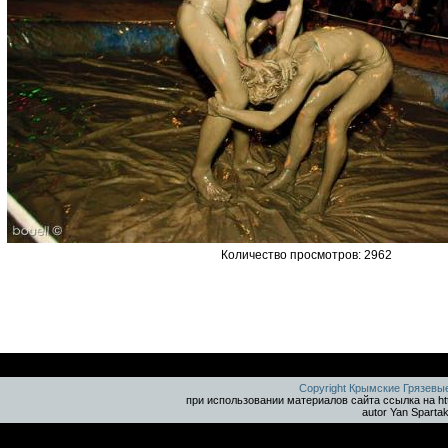
Количество просмотров: 2962
Copyright Крымские Грязевы
при использовании материалов сайта ссылка на ht
autor Yan Sparta