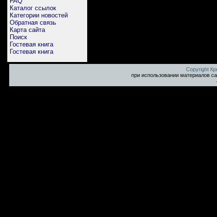
FAQ
Каталог ссылок
Категории новостей
Обратная связь
Карта сайта
Поиск
Гостевая книга
Гостевая книга
Copyright К
при использовании материалов са