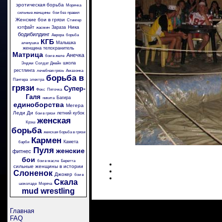
эротическая борьба
Морячка
сильные женщины
бои без правил
Женские бои в грязи
Стингер
Ника
кэтфайт
Зараза
жасмин
бодибилдинг
Аврора
борьба
КГБ
Малышка
аленушка
женщина телохранитель
Матрица
Анечка
бои в желе
школа
Энджи
Солдат Джейн
рестлинга
лечебная грязь
Амазонка
борьба в
Пантера
электра
грязи
Супер-
Фокс
Пяточка
Галя
Багира
никита
единоборства
Мегера
Леди Ди
летний кубок
бои в грязи
женская
Крэш
борьба
женская борьба в грязи
Кармен
Камета
барби
Пуля
женские
фитнес
бои
бои в масле
Беретта
сильные женщины в истории
Слоненок
Джокер
бои в
Скала
шоколаде
Моряча
mud wrestling
Главная
FAQ