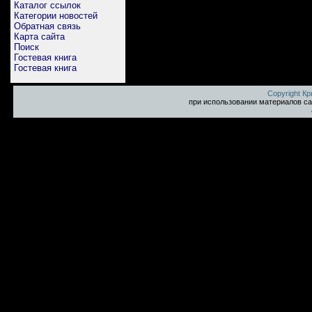
Каталог ссылок
Категории новостей
Обратная связь
Карта сайта
Поиск
Гостевая книга
Гостевая книга
Copyright К
при использовании материалов са