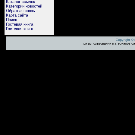
Каталог ссылок
Категории новостей
Обратная связь
Карта сайта
Поиск
Гостевая книга
Гостевая книга
Copyright К
при использовании материалов са