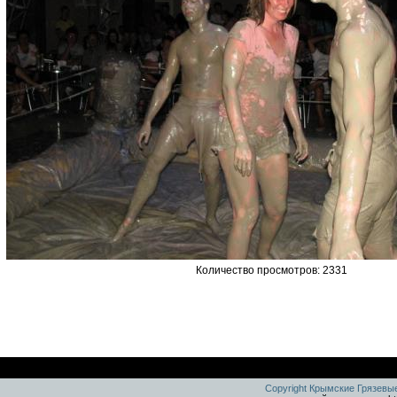
Количество просмотров: 2331
Copyright Крымские Грязевы