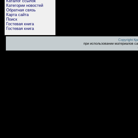
Каталог ссылок
Категории новостей
Обратная связь
Карта сайта
Поиск
Гостевая книга
Гостевая книга
Copyright К
при использовании материалов са