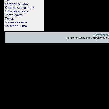
FAQ
Каталог ссылок
Категории новостей
Обратная связь
Карта сайта
Поиск
Гостевая книга
Гостевая книга
Copyright К
при использовании материалов са