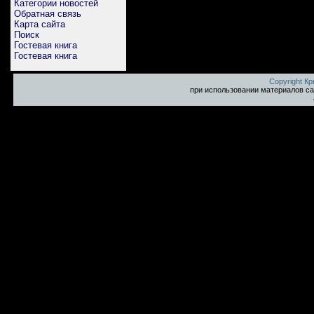
Категории новостей
Обратная связь
Карта сайта
Поиск
Гостевая книга
Гостевая книга
Copyright К
при использовании материалов са