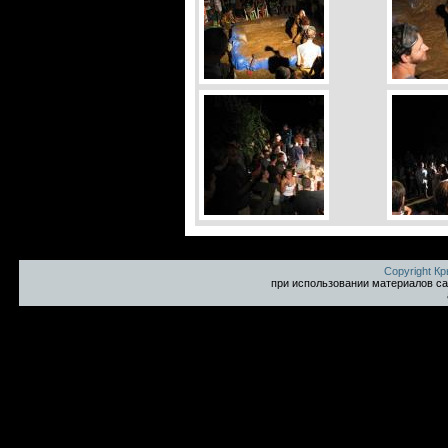
Copyright К
при использовании материалов са