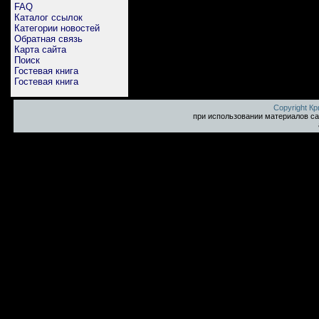
FAQ
Каталог ссылок
Категории новостей
Обратная связь
Карта сайта
Поиск
Гостевая книга
Гостевая книга
Copyright К
при использовании материалов са