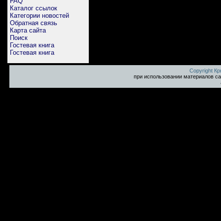
FAQ
Каталог ссылок
Категории новостей
Обратная связь
Карта сайта
Поиск
Гостевая книга
Гостевая книга
Copyright К
при использовании материалов са