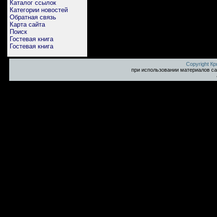
Каталог ссылок
Категории новостей
Обратная связь
Карта сайта
Поиск
Гостевая книга
Гостевая книга
Copyright К
при использовании материалов са