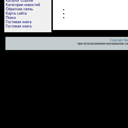
Каталог ссылок
Категории новостей
Обратная связь
Карта сайта
Поиск
Гостевая книга
Гостевая книга
Copyright К
при использовании материалов са