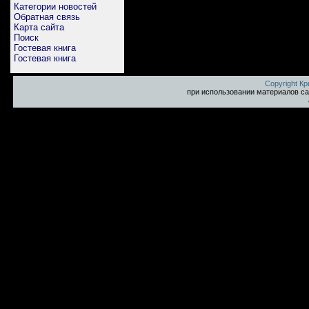
Категории новостей
Обратная связь
Карта сайта
Поиск
Гостевая книга
Гостевая книга
Copyright К
при использовании материалов са