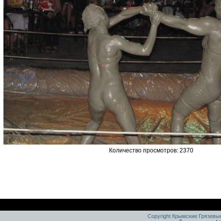
Количество просмотров: 2370
Copyright Крымские Грязевы