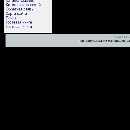
Каталог ссылок
Категории новостей
Обратная связь
Карта сайта
Поиск
Гостевая книга
Гостевая книга
Copyright К
при использовании материалов са