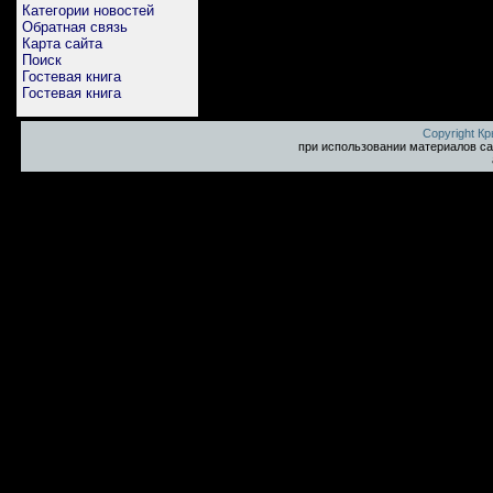
Категории новостей
Обратная связь
Карта сайта
Поиск
Гостевая книга
Гостевая книга
Copyright К
при использовании материалов са