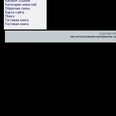
Каталог ссылок
Категории новостей
Обратная связь
Карта сайта
Поиск
Гостевая книга
Гостевая книга
Copyright К
при использовании материалов са