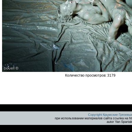
Количество просмотров: 3179
Copyright Крымские Грязевы
при использовании материалов сайта ссылка на ht
autor Yan Sparta