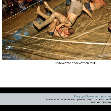
Количество просмотров: 2815
Copyright Крымские Грязевы
при использовании материалов сайта ссылка на ht
autor Yan Sparta